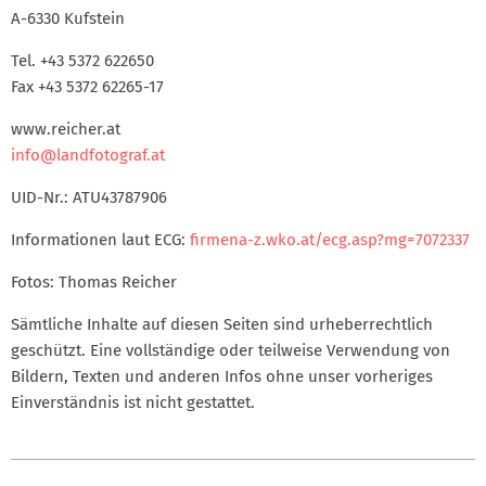
A-6330 Kufstein
Tel. +43 5372 622650
Fax +43 5372 62265-17
www.reicher.at
info@landfotograf.at
UID-Nr.: ATU43787906
Informationen laut ECG:
firmena-z.wko.at/ecg.asp?mg=7072337
Fotos: Thomas Reicher
Sämtliche Inhalte auf diesen Seiten sind urheberrechtlich
geschützt. Eine vollständige oder teilweise Verwendung von
Bildern, Texten und anderen Infos ohne unser vorheriges
Einverständnis ist nicht gestattet.
2017-