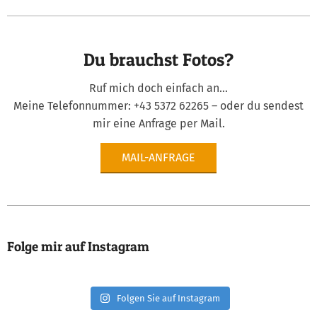
04-
24
Du brauchst Fotos?
Ruf mich doch einfach an...
Meine Telefonnummer:
+43 5372 62265
– oder du sendest
mir eine Anfrage per Mail.
MAIL-ANFRAGE
Folge mir auf Instagram
Folgen Sie auf Instagram