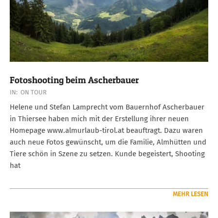
Fotoshooting beim Ascherbauer
2019-
IN:
ON TOUR
07-
Helene und Stefan Lamprecht vom Bauernhof Ascherbauer
04
in Thiersee haben mich mit der Erstellung ihrer neuen
Homepage www.almurlaub-tirol.at beauftragt. Dazu waren
auch neue Fotos gewünscht, um die Familie, Almhütten und
Tiere schön in Szene zu setzen. Kunde begeistert, Shooting
hat
MEHR LESEN