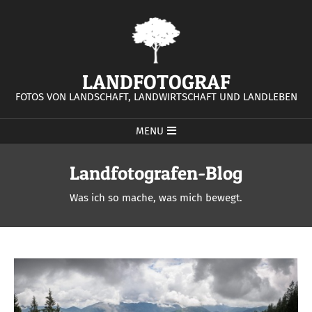
Skip
to
content
LANDFOTOGRAF
FOTOS VON LANDSCHAFT, LANDWIRTSCHAFT UND LANDLEBEN
Primary
MENU
Navigation
Menu
Landfotografen-Blog
Was ich so mache, was mich bewegt.