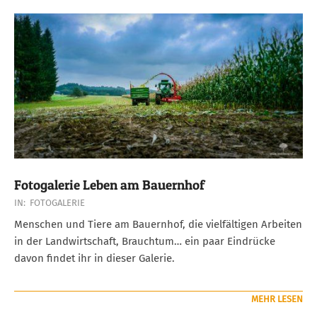
Fotogalerie Leben am Bauernhof
2018-
IN:
FOTOGALERIE
08-
Menschen und Tiere am Bauernhof, die vielfältigen Arbeiten
13
in der Landwirtschaft, Brauchtum… ein paar Eindrücke
davon findet ihr in dieser Galerie.
MEHR LESEN