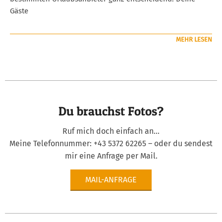
Gäste
MEHR LESEN
Du brauchst Fotos?
Ruf mich doch einfach an...
Meine Telefonnummer:
+43 5372 62265
– oder du sendest
mir eine Anfrage per Mail.
MAIL-ANFRAGE