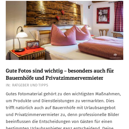
Gute Fotos sind wichtig – besonders auch für
Bauernhöfe und Privatzimmervermieter
2018-
IN:
RATGEBER UND TIPPS
08-
Gutes Fotomaterial gehört zu den wichtigsten Maßnahmen,
08
um Produkte und Dienstleistungen zu vermarkten. Dies
trifft natürlich auch auf Bauernhöfe mit Urlaubsangebot
und Privatzimmervermieter zu, denn professionelle Bilder
beeinflussen die Entscheidungen von Gästen für einen
bestimmten Urlaubsanbieter ganz entscheidend. Deine