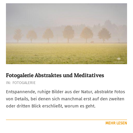
Fotogalerie Abstraktes und Meditatives
2018-
IN:
FOTOGALERIE
08-
Entspannende, ruhige Bilder aus der Natur, abstrakte Fotos
13
von Details, bei denen sich manchmal erst auf den zweiten
oder dritten Blick erschließt, worum es geht.
MEHR LESEN